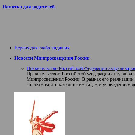
Памятка для родителей.
Версия для слабо видящих
Новости Минпросвещения России
Правительство Российской Федерации актуализиро
Правительством Российской Федерации актуализиро
Минпросвещения России. В рамках его реализации 
колледжам, а также детским садам и учреждениям д