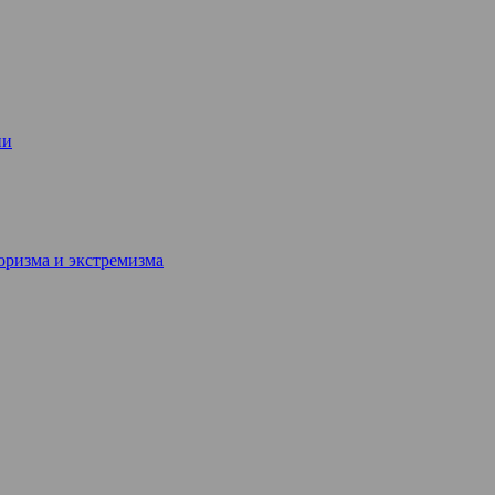
ии
ризма и экстремизма