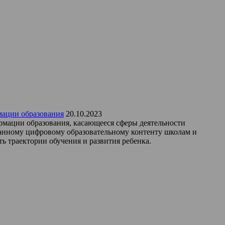
мации образования
20.10.2023
рмации образования, касающееся сферы деятельности
ванному цифровому образовательному контенту школам и
ь траектории обучения и развития ребенка.