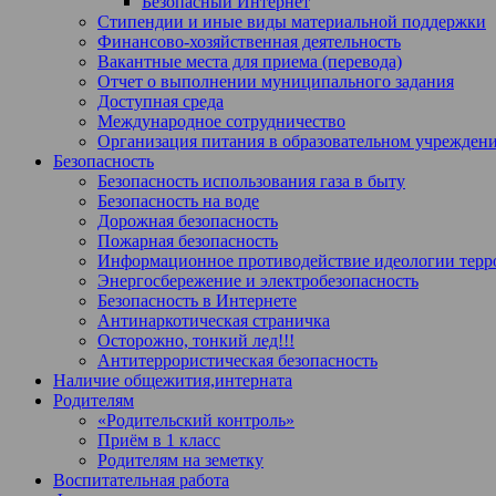
Безопасный Интернет
Стипендии и иные виды материальной поддержки
Финансово-хозяйственная деятельность
Вакантные места для приема (перевода)
Отчет о выполнении муниципального задания
Доступная среда
Международное сотрудничество
Организация питания в образовательном учрежден
Безопасность
Безопасность использования газа в быту
Безопасность на воде
Дорожная безопасность
Пожарная безопасность
Информационное противодействие идеологии терро
Энергосбережение и электробезопасность
Безопасность в Интернете
Антинаркотическая страничка
Осторожно, тонкий лед!!!
Антитеррористическая безопасность
Наличие общежития,интерната
Родителям
«Родительский контроль»
Приём в 1 класс
Родителям на земетку
Воспитательная работа