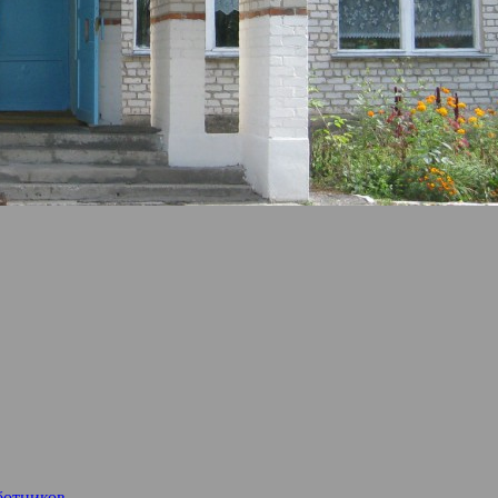
ботников