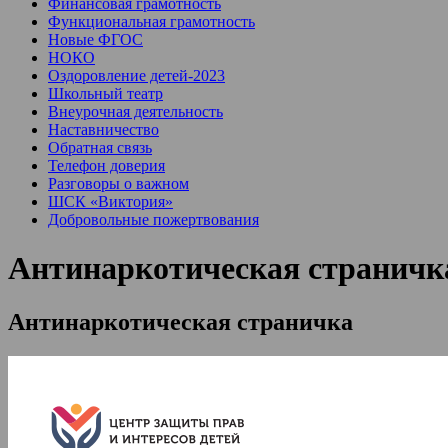
Финансовая грамотность
Функциональная грамотность
Новые ФГОС
НОКО
Оздоровление детей-2023
Школьный театр
Внеурочная деятельность
Наставничество
Обратная связь
Телефон доверия
Разговоры о важном
ШСК «Виктория»
Добровольные пожертвования
Антинаркотическая страничк
Антинаркотическая страничка