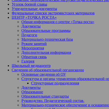
Уголок боевой славы
Учредительные документы
Федеральные списки экстремистских материалов
ЦЕНТР «ТОЧКА РОСТА»
Общая информация о центре «Точка роста»
Документы
Образовательные программы
Педагоги
Материально-техническая база
Режим занятий
Мероприятия
Дополнительная информация
Обратная связь
Галерея
Школьный медиацентр
Сведения об образовательной организации
Основные сведения об ОУ
Структура и органы управления образовательной о
Структурные подразделения
Документы
Образование
Образовательные стандарты
Руководство. Педагогический состав.
Материально-техническое обеспечение и оснащеннос