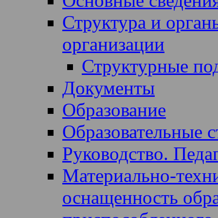
Основные сведени
Структура и орган
организации
Структурные по
Документы
Образование
Образовательные с
Руководство. Педа
Материально-техни
оснащенность образ