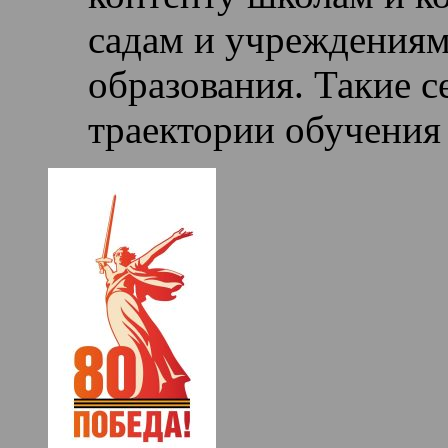
садам и учреждениям
образования. Такие 
траектории обучения 