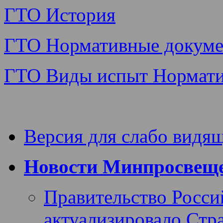
ГТО История
ГТО Нормативные докум
ГТО Виды испыт Нормат
Версия для слабо видя
Новости Минпросвеще
Правительство Росси
актуализировало Стра