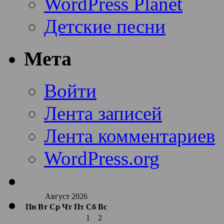
WordPress Planet
Детские песни
Мета
Войти
Лента записей
Лента комментариев
WordPress.org
Август 2026
Пн
Вт
Ср
Чт
Пт
Сб
Вс
1
2