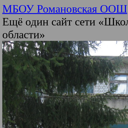
МБОУ Романовская ООШ
Ещё один сайт сети «Шко
области»