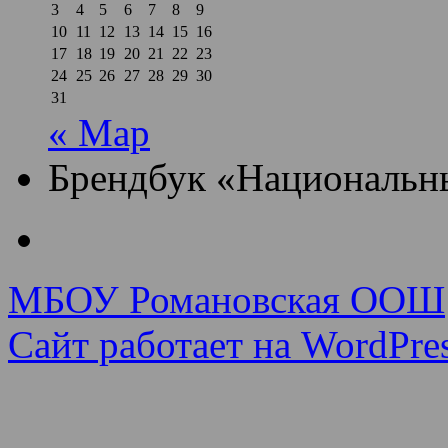
3
4
5
6
7
8
9
10
11
12
13
14
15
16
17
18
19
20
21
22
23
24
25
26
27
28
29
30
31
« Мар
Брендбук «Национальн
МБОУ Романовская ООШ
Сайт работает на WordPres