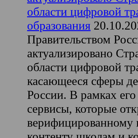
области цифровой т
образования
20.10.20
Правительством Рос
актуализировано Стра
области цифровой тр
касающееся сферы д
России. В рамках его
сервисы, которые от
верифицированному 
контенту школам и к