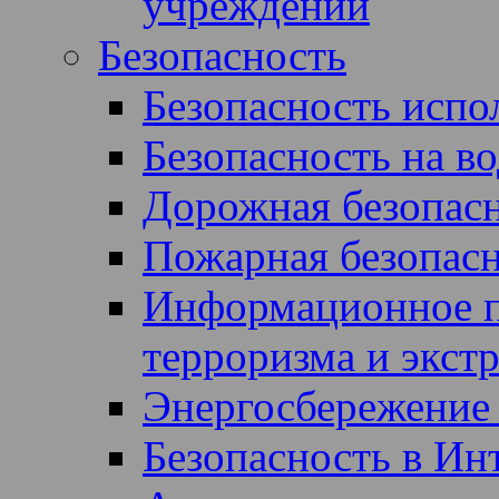
учреждении
Безопасность
Безопасность испол
Безопасность на во
Дорожная безопас
Пожарная безопас
Информационное п
терроризма и экст
Энергосбережение 
Безопасность в Ин