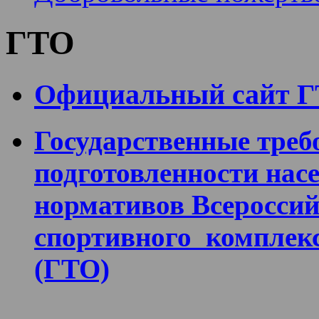
ГТО
Официальный сайт 
Государственные треб
подготовленности нас
нормативов Всероссий
спортивного комплекс
(ГТО)