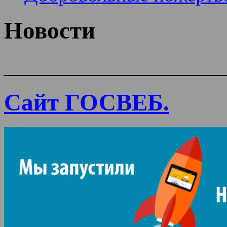
Новости
______________________
Сайт ГОСВЕБ.