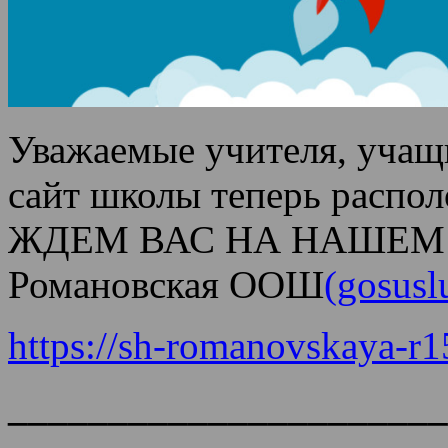
Уважаемые учителя, учащ
сайт школы теперь распо
ЖДЕМ ВАС НА НАШЕМ
Романовская ООШ
(gosusl
https://sh-romanovskaya-r1
______________________