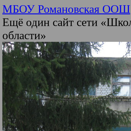
МБОУ Романовская ООШ
Ещё один сайт сети «Шко
области»