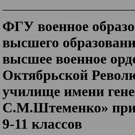
______________________
ФГУ военное образо
высшего образовани
высшее военное орд
Октябрьской Револ
училище имени ген
С.М.Штеменко» при
9-11 классов