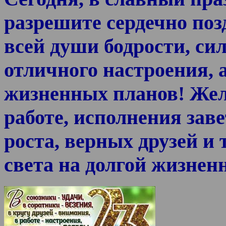
разрешите сердечно поз
всей души бодрости, сил
отличного настроения, 
жизненных планов! Жел
работе, исполнения зав
роста, верных друзей и 
света на долгой жизненн