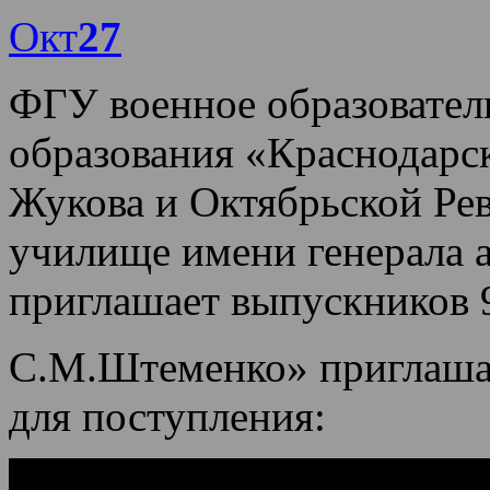
Окт
27
ФГУ военное образовател
образования «Краснодарс
Жукова и Октябрьской Ре
училище имени генерала
приглашает выпускников 9
С.М.Штеменко» приглашае
для поступления: