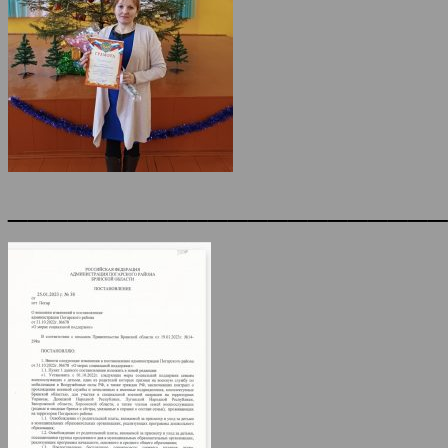
______________________