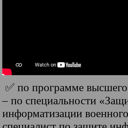
✅ по программе высшего
– по специальности «Защ
информатизации военного
специалист по защите ин