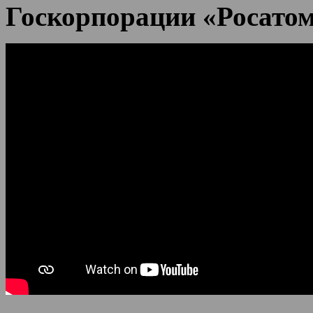
Госкорпорации «Росатом