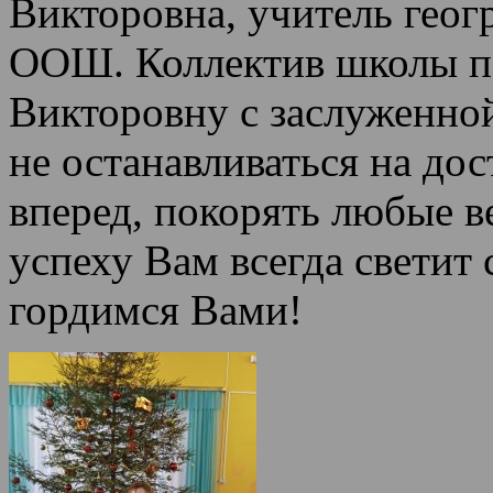
Викторовна, учитель гео
ООШ. Коллектив школы по
Викторовну с заслуженно
не останавливаться на дос
вперед, покорять любые в
успеху Вам всегда светит 
гордимся Вами!