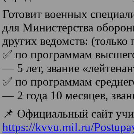
Готовит военных специал
для Министерства оборон
других ведомств: (только 
✅ по программам высшего
— 5 лет, звание «лейтенан
✅ по программам среднего
— 2 года 10 месяцев, зва
📌 Официальный сайт уч
https://kvvu.mil.ru/Postup