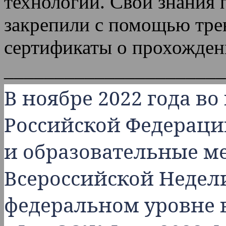
технологий. Свои знания 
закрепили с помощью тре
сертификаты о прохожден
______________________
В ноябре 2022 года во
Российской Федераци
и образовательные м
Всероссийской Недел
федеральном уровне 