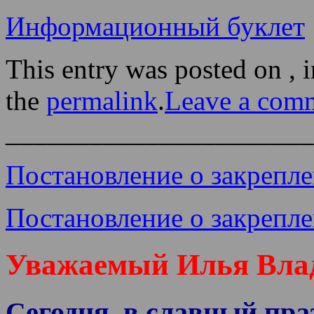
Информационный буклет
This entry was posted on , 
the
permalink
.
Leave a com
______________________
Постановление о закрепл
Постановление о закрепле
Уважаемый Илья Вла
Сегодня, в славный пра