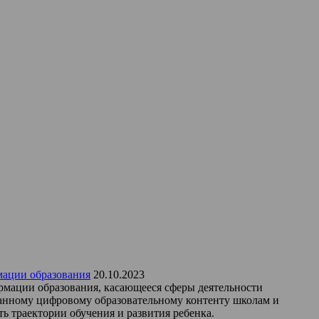
мации образования
20.10.2023
рмации образования, касающееся сферы деятельности
ванному цифровому образовательному контенту школам и
ь траектории обучения и развития ребенка.