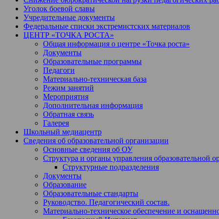
Уголок боевой славы
Учредительные документы
Федеральные списки экстремистских материалов
ЦЕНТР «ТОЧКА РОСТА»
Общая информация о центре «Точка роста»
Документы
Образовательные программы
Педагоги
Материально-техническая база
Режим занятий
Мероприятия
Дополнительная информация
Обратная связь
Галерея
Школьный медиацентр
Сведения об образовательной организации
Основные сведения об ОУ
Структура и органы управления образовательной о
Структурные подразделения
Документы
Образование
Образовательные стандарты
Руководство. Педагогический состав.
Материально-техническое обеспечение и оснащеннос