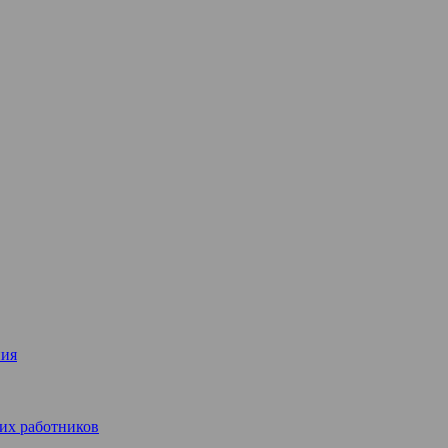
ния
их работников