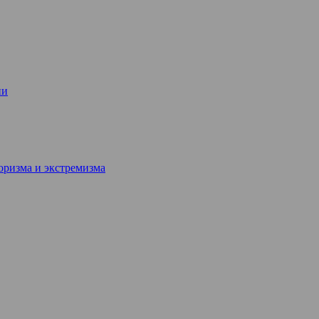
ии
ризма и экстремизма