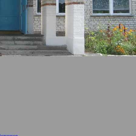
ботников