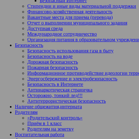
Безопасный Интернет
Стипендии и иные виды материальной поддержки
Финансово-хозяйственная деятельность
Вакантные места для приема (перевода)
Отчет о выполнении муниципального задания
Доступная среда
Международное сотрудничество
Организация питания в образовательном учрежден
Безопасность
Безопасность использования газа в быту
Безопасность на воде
Дорожная безопасность
Пожарная безопасность
Информационное противодействие идеологии терро
Энергосбережение и электробезопасность
Безопасность в Интернете
Антинаркотическая страничка
Осторожно, тонкий лед!!!
Антитеррористическая безопасность
Наличие общежития,интерната
Родителям
«Родительский контроль»
Приём в 1 класс
Родителям на земетку
Воспитательная работа