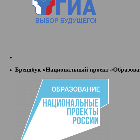
Брендбук «Национальный проект «Образова