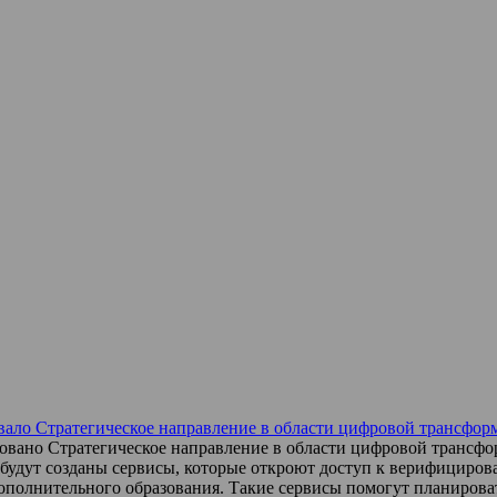
вало Стратегическое направление в области цифровой трансфор
вано Стратегическое направление в области цифровой трансфо
будут созданы сервисы, которые откроют доступ к верифициро
ополнительного образования. Такие сервисы помогут планироват