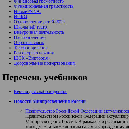
Финансовая грамотность
Функциональная грамотность
Новые ФГОС
НОКО
Оздоровление детей-2023
Школьный театр
Внеурочная деятельность
Наставничество
Обратная связь
Телефон доверия
Разговоры о важном
ШСК «Виктория»
Добровольные пожертвования
Перечень учебников
Версия для слабо видящих
Новости Минпросвещения России
Правительство Российской Федерации актуализиро
Правительством Российской Федерации актуализиро
Минпросвещения России. В рамках его реализации 
колледжам, а также детским садам и учреждениям д