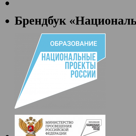
Брендбук «Националь