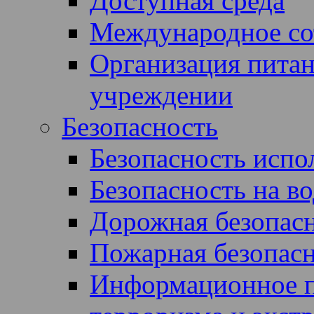
Доступная среда
Международное со
Организация питан
учреждении
Безопасность
Безопасность испол
Безопасность на во
Дорожная безопас
Пожарная безопас
Информационное п