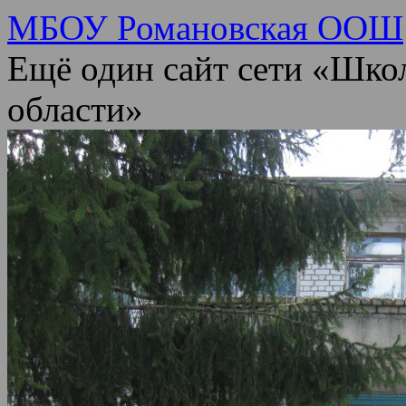
МБОУ Романовская ООШ
Ещё один сайт сети «Шко
области»