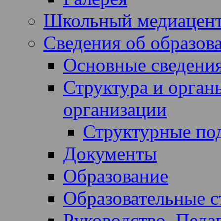
Школьный медиацен
Сведения об образов
Основные сведени
Структура и орган
организации
Структурные по
Документы
Образование
Образовательные с
Руководство. Педа