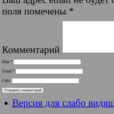
поля помечены
*
Комментарий
Имя
*
Email
*
Сайт
Версия для слабо видя