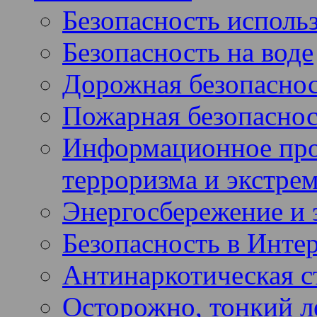
Безопасность использ
Безопасность на воде
Дорожная безопасно
Пожарная безопаснос
Информационное про
терроризма и экстре
Энергосбережение и 
Безопасность в Инте
Антинаркотическая с
Осторожно, тонкий ле