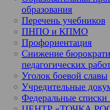
образования
Перечень учебников
ПНПО и КПМО
Профориентация
Снижение бюрократи
педагогических рабо
Уголок боевой славы
Учредительные доку
Федеральные списки 
ЦЕНТР «ТОЧКА РО