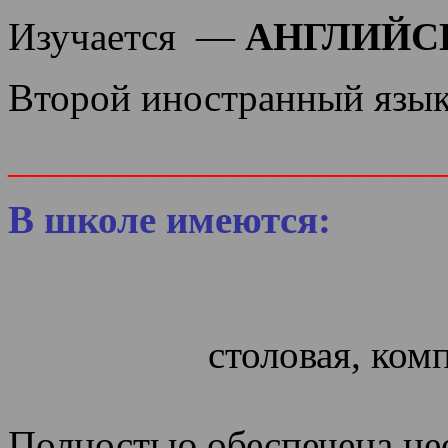
Изучается —
АНГЛИЙС
Второй иностранный яз
______________________
В школе имеются:
спортзал,
столовая, ком
Полностью обеспечена 