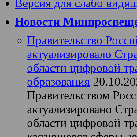
Версия для слабо видя
Новости Минпросвеще
Правительство Росси
актуализировало Стра
области цифровой т
образования
20.10.20
Правительством Рос
актуализировано Стра
области цифровой тр
касающееся сферы д