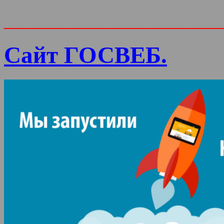
______________________
Сайт ГОСВЕБ.