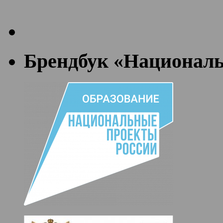
Брендбук «Националь