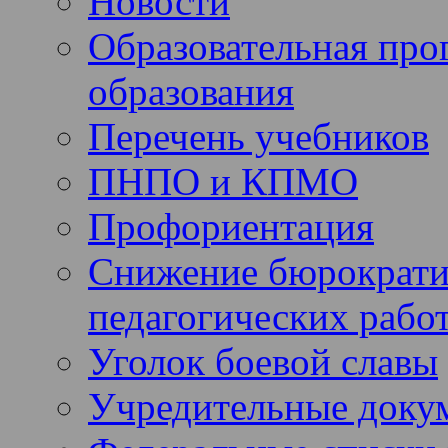
Новости
Образовательная про
образования
Перечень учебников
ПНПО и КПМО
Профориентация
Снижение бюрократи
педагогических рабо
Уголок боевой славы
Учредительные доку