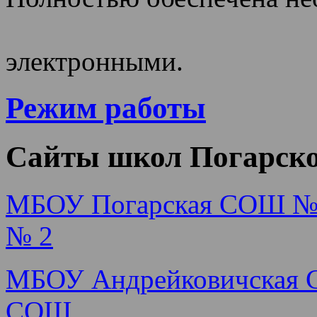
ресурсами 
электронными.
Режим работы
Сайты школ Погарско
МБОУ Погарская СОШ №
№ 2
МБОУ Андрейковичская
СОШ