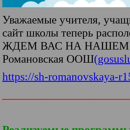
Уважаемые учителя, учащ
сайт школы теперь распо
ЖДЕМ ВАС НА НАШЕМ
Романовская ООШ
(gosusl
https://sh-romanovskaya-r1
______________________
Реализуемые
программы