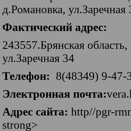
д.Романовка, ул.Заречная 
Фактический адрес:
243557.Брянская область,
ул.Заречная 34
Телефон:
8(48349) 9-47-
Электронная почта:
vera
Адрес сайта:
http//pgr-rm
strong>