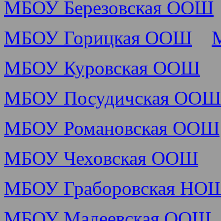
МБОУ Березовская ООШ
МБОУ Горицкая ООШ
МБОУ Куровская ООШ
МБОУ Посудичская ОО
МБОУ Романовская ООШ
МБОУ Чеховская ООШ
МБОУ Граборовская НО
МБОУ Мадеевская ООШ