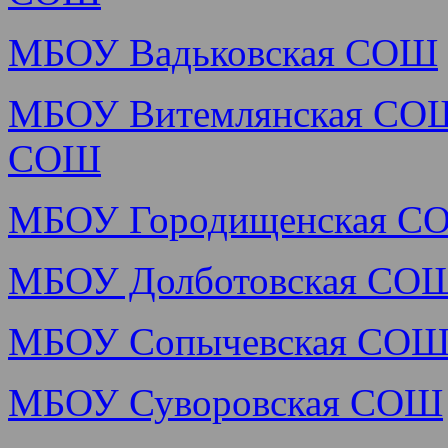
МБОУ Вадьковская СОШ
МБОУ Витемлянская С
СОШ
МБОУ Городищенская С
МБОУ Долботовская СО
МБОУ Сопычевская СО
МБОУ Суворовская СОШ