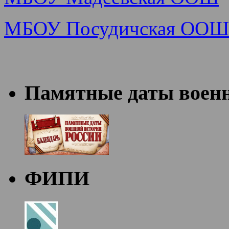
МБОУ Посудичская ООШ
Памятные даты военн
ФИПИ