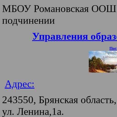
МБОУ Романовская ООШ н
подчинении
Управления обра
Пог
Адрес:
243550, Брянская область,
ул. Ленина,1а.