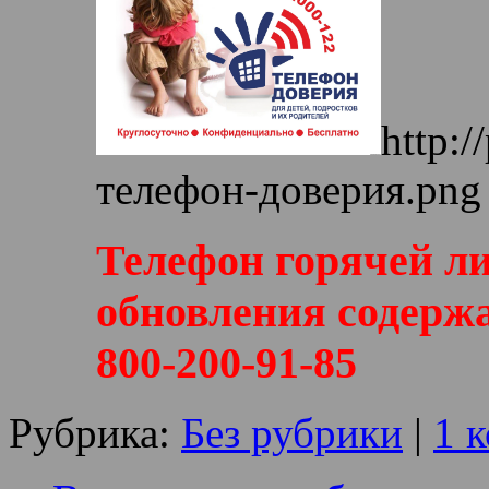
http:/
телефон-доверия.png
Телефон горячей л
обновления содержа
800-200-91-85
Рубрика:
Без рубрики
|
1 