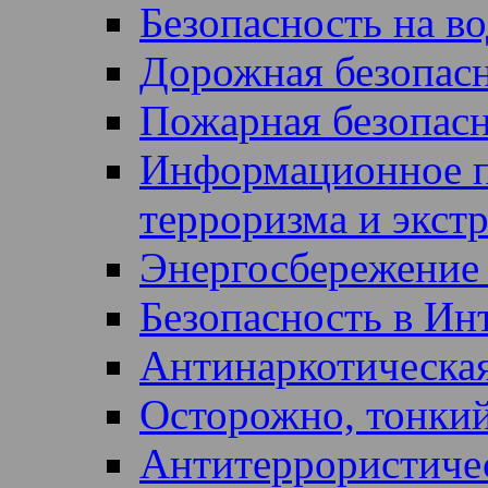
Безопасность на во
Дорожная безопас
Пожарная безопас
Информационное п
терроризма и экст
Энергосбережение 
Безопасность в Ин
Антинаркотическая
Осторожно, тонкий
Антитеррористичес