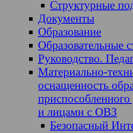
Структурные по
Документы
Образование
Образовательные с
Руководство. Педа
Материально-техни
оснащенность образ
приспособленного 
и лицами с ОВЗ
Безопасный Инт