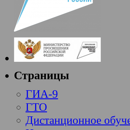
Страницы
ГИА-9
ГТО
Дистанционное обуч