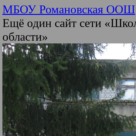
МБОУ Романовская ООШ
Ещё один сайт сети «Шко
области»