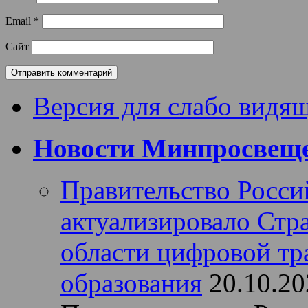
Email
*
Сайт
Версия для слабо видя
Новости Минпросвеще
Правительство Росси
актуализировало Стра
области цифровой т
образования
20.10.20