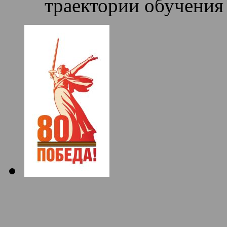
траектории обучения 