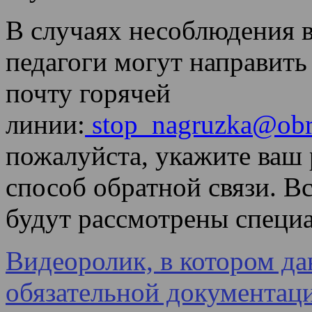
В случаях несоблюдения 
педагоги могут направит
почту горячей
линии:
stop_nagruzka@obr
пожалуйста, укажите ваш
способ обратной связи. 
будут рассмотрены специ
Видеоролик, в котором да
обязательной документац