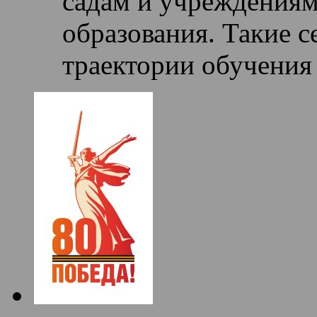
садам и учреждениям
образования. Такие 
траектории обучения 