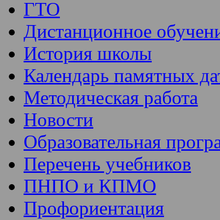
ГТО
Дистанционное обучен
История школы
Календарь памятных да
Методическая работа
Новости
Образовательная прогр
Перечень учебников
ПНПО и КПМО
Профориентация