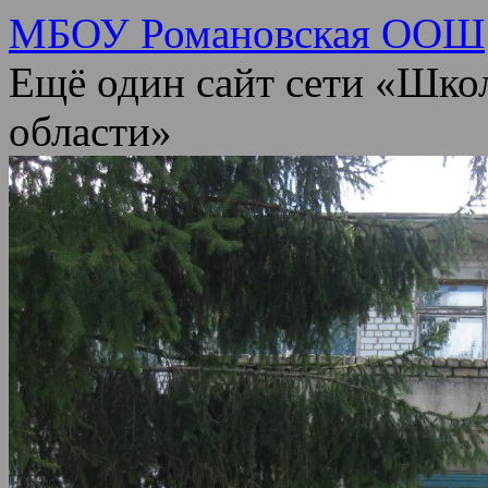
МБОУ Романовская ООШ
Ещё один сайт сети «Шко
области»