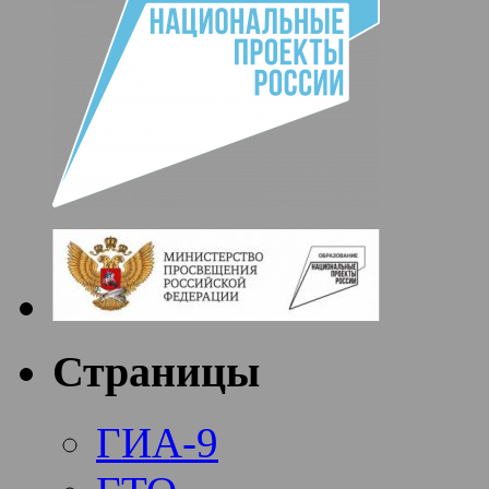
Страницы
ГИА-9