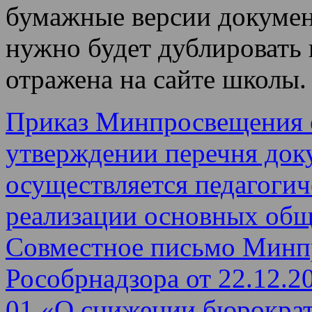
бумажные версии документ
нужно будет дублировать
отражена на сайте школы.
Приказ Минпросвещения о
утверждении перечня док
осуществляется педагоги
реализации основных общ
Совместное письмо Минп
Рособрнадзора от 22.12.2
01 «О снижении бюрократ