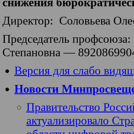
снижения бюрократическ
Директор: Соловьева Ол
Председатель профсоюза:
Степановна — 892086990
Версия для слабо видя
Новости Минпросвеще
Правительство Росси
актуализировало Стра
области цифровой т