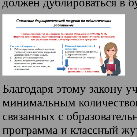
должен дублироваться в 
Благодаря этому закону у
минимальным количество
связанных с образователь
программа и классный жу