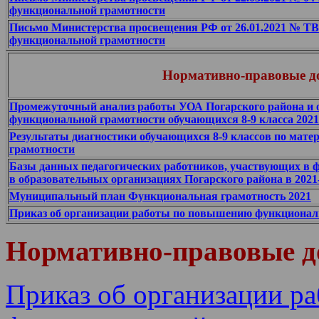
функциональной грамотности
Письмо Министерства просвещения РФ от 26.01.2021 № ТВ-
функциональной грамотности
Нормативно-правовые д
Промежуточный анализ работы УОА Погарского района и 
функциональной грамотности обучающихся 8-9 класса 2021
Результаты диагностики обучающихся 8-9 классов по ма
грамотности
Базы данных педагогических работников, участвующих в 
в образовательных организациях Погарского района в 2021
Муниципальный план Функциональная грамотность 2021
Приказ об организации работы по повышению функциональн
Нормативно-правовые д
Приказ об организации р