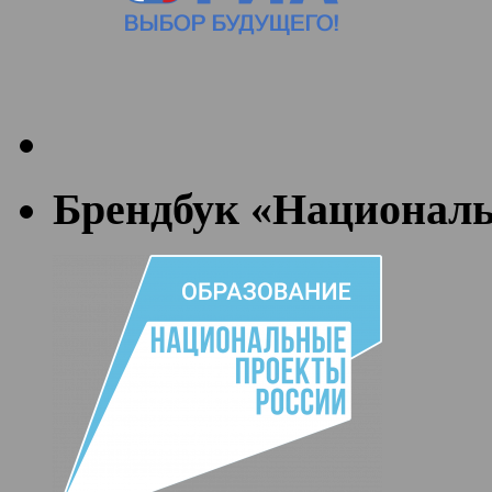
Брендбук «Националь