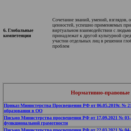
​Сочетание знаний, умений, взглядов,
ценностей, успешно применяемых при
​6. Глобальные
виртуальном взаимодействии с людьми
компетенции
принадлежат к другой культурной сред
участии отдельных лиц в решении гл
проблем​
Нормативно-правовые 
Приказ Министерства Просвещения РФ от 06.05.2019г. № 2
образования в ОО
Письмо Министерства просвещения РФ от 17.09.2021 № 03
функциональной грамотности
Письмо Министерства просвещения РФ от 22.03.2021 № 04-