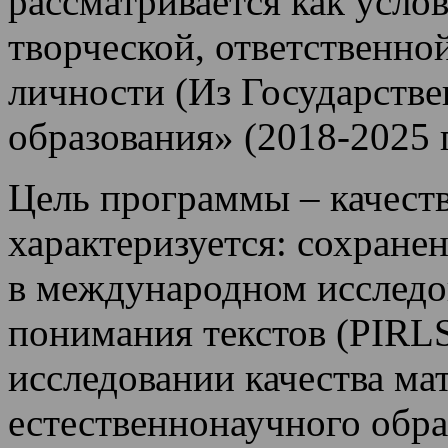
рассматривается как усло
творческой, ответственно
личности (Из Государств
образования» (2018-2025 г
Цель программы – качеств
характеризуется: cохран
в международном исследов
понимания текстов (PIRLS
исследовании качества ма
естественнонаучного обр