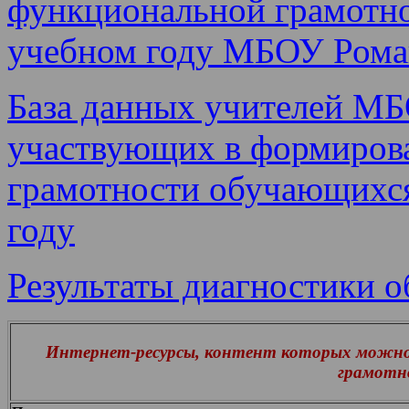
функциональной грамотно
учебном году МБОУ Ром
База данных учителей М
участвующих в формиров
грамотности обучающихся
году
Результаты диагностики 
Интернет-ресурсы, контент которых можно 
грамотн