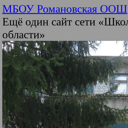
МБОУ Романовская ООШ
Ещё один сайт сети «Шко
области»