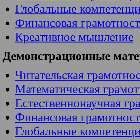
Глобальные компетенц
Финансовая грамотност
Креативное мышление
Демонстрационные мат
Читательская грамотно
Математическая грамот
Естественнонаучная гр
Финансовая грамотност
Глобальные компетенц