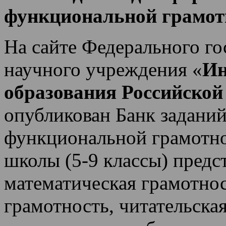
функциональной грамот
На сайте Федерального г
научного учреждения «
Ин
образования Российской
опубликован Банк задани
функциональной грамотн
школы (5-9 классы) предс
математическая грамотнос
грамотность, читательска