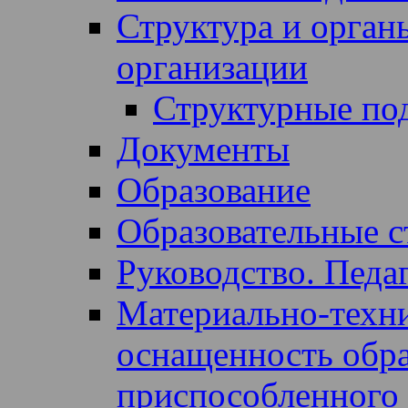
Структура и орган
организации
Структурные по
Документы
Образование
Образовательные с
Руководство. Педа
Материально-техни
оснащенность образ
приспособленного 