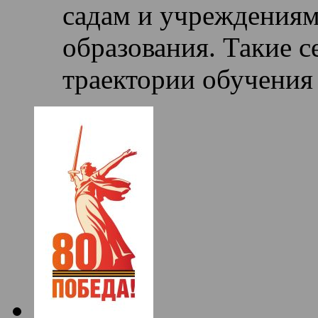
садам и учреждениям
образования. Такие 
траектории обучения 