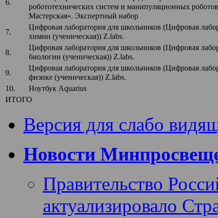
6.
робототехнических систем и манипуляционных робото
Мастерская». Экспертный набор
Цифровая лаборатория для школьников (Цифровая лабо
7.
химии (ученическая)) Z.labs.
Цифровая лаборатория для школьников (Цифровая лабо
8.
биологии (ученическая)) Z.labs.
Цифровая лаборатория для школьников (Цифровая лабо
9.
физике (ученическая)) Z.labs.
10.
Ноутбук Aquarius
ИТОГО
Версия для слабо видя
Новости Минпросвеще
Правительство Росси
актуализировало Стра