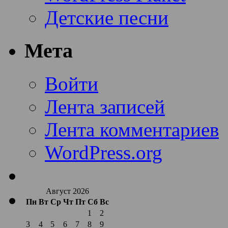
Детские песни
Мета
Войти
Лента записей
Лента комментариев
WordPress.org
Август 2026
Пн
Вт
Ср
Чт
Пт
Сб
Вс
1
2
3
4
5
6
7
8
9