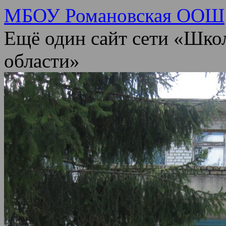
МБОУ Романовская ООШ
Ещё один сайт сети «Шко
области»