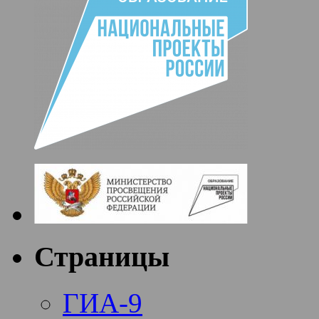
Страницы
ГИА-9