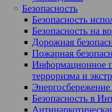
Безопасность
Безопасность испол
Безопасность на во
Дорожная безопас
Пожарная безопас
Информационное п
терроризма и экст
Энергосбережение 
Безопасность в Ин
Антинаркотическая