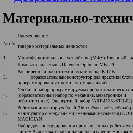
Материально-технич
Наименование
№ п/п
товарно-материальных ценностей
1.
Многофункциональное устройство (МФУ) Товарный зн
2.
Компьютерная мышь Defender Optimum MB-270
Расширенный робототехнический набор КЛИК
3.
(образовательный конструктор для практики блоч
программирования с комплектом датчиков)
Учебный набор программируемых робототехнических 
4.
(образовательный набор по механике, мехатронике и
робототехнике). Экспертный набор (ARP-DEK-STR-02)
Робот-манипулятор учебный (Четырёхосевой учебный р
5.
манипулятор с модульными сменными насадками) DO
MAGICIAN
Набор для конструирования промышленных робототех
систем (Образовательный набор для изучения многоко