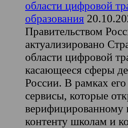
области цифровой т
образования
20.10.20
Правительством Рос
актуализировано Стра
области цифровой тр
касающееся сферы д
России. В рамках его
сервисы, которые от
верифицированному 
контенту школам и к