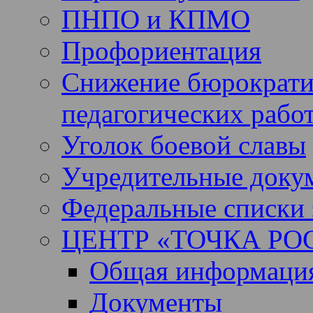
ПНПО и КПМО
Профориентация
Снижение бюрократи
педагогических рабо
Уголок боевой славы
Учредительные доку
Федеральные списки 
ЦЕНТР «ТОЧКА РО
Общая информация 
Документы