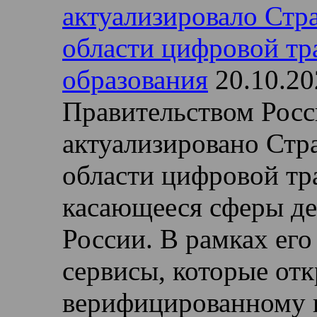
актуализировало Стра
области цифровой т
образования
20.10.20
Правительством Рос
актуализировано Стра
области цифровой тр
касающееся сферы д
России. В рамках его
сервисы, которые от
верифицированному 