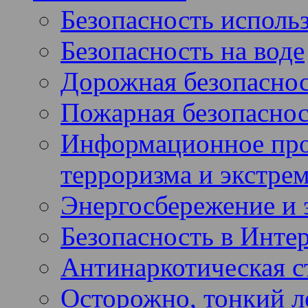
Безопасность использ
Безопасность на воде
Дорожная безопасно
Пожарная безопаснос
Информационное про
терроризма и экстре
Энергосбережение и 
Безопасность в Инте
Антинаркотическая с
Осторожно, тонкий ле