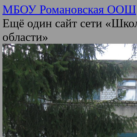
МБОУ Романовская ООШ
Ещё один сайт сети «Шко
области»