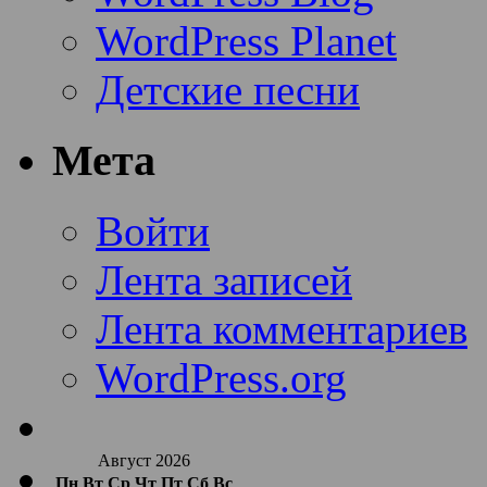
WordPress Planet
Детские песни
Мета
Войти
Лента записей
Лента комментариев
WordPress.org
Август 2026
Пн
Вт
Ср
Чт
Пт
Сб
Вс