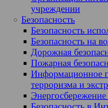
учреждении
Безопасность
Безопасность испол
Безопасность на во
Дорожная безопас
Пожарная безопас
Информационное п
терроризма и экст
Энергосбережение 
Безопасность в Ин