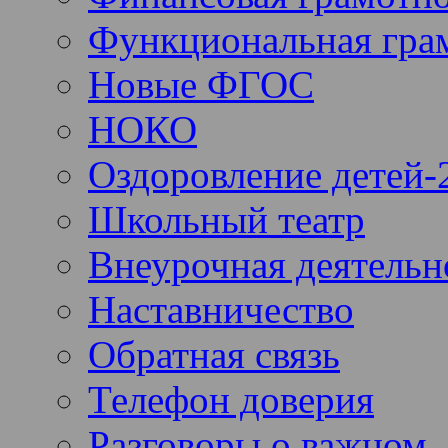
Функциональная гра
Новые ФГОС
НОКО
Оздоровление детей-
Школьный театр
Внеурочная деятельн
Наставничество
Обратная связь
Телефон доверия
Разговоры о важном