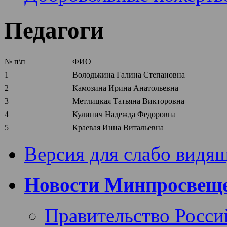
Педагоги
№ п\п
ФИО
1
Володькина Галина Степановна
2
Камозина Ирина Анатольевна
3
Метлицкая Татьяна Викторовна
4
Кулинич Надежда Федоровна
5
Краевая Инна Витальевна
Версия для слабо видя
Новости Минпросвеще
Правительство Росси