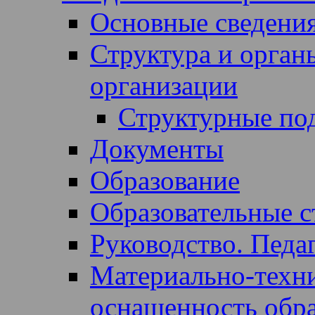
Основные сведени
Структура и орган
организации
Структурные по
Документы
Образование
Образовательные с
Руководство. Педа
Материально-техни
оснащенность образ